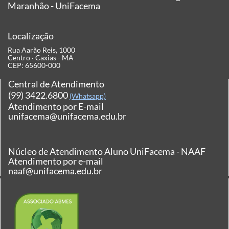
Maranhão - UniFacema
Localização
Rua Aarão Reis, 1000
Centro · Caxias - MA
CEP: 65600-000
Central de Atendimento
(99) 3422.6800
(Whatsapp)
Atendimento por E-mail
unifacema@unifacema.edu.br
Núcleo de Atendimento Aluno UniFacema - NAAF
Atendimento por e-mail
naaf@unifacema.edu.br