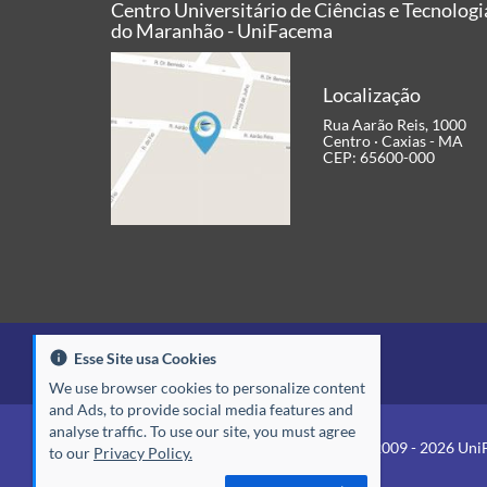
Centro Universitário de Ciências e Tecnologi
do Maranhão - UniFacema
Localização
Rua Aarão Reis, 1000
Centro · Caxias - MA
CEP: 65600-000
Esse Site usa Cookies
We use browser cookies to personalize content
and Ads, to provide social media features and
analyse traffic. To use our site, you must agree
© 2009 - 2026 Uni
to our
Privacy Policy.