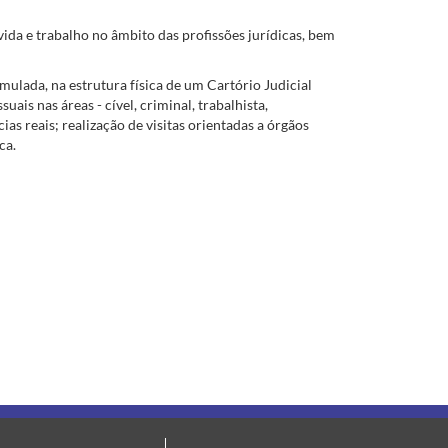
ida e trabalho no âmbito das profissões jurídicas, bem
mulada, na estrutura física de um Cartório Judicial
ais nas áreas - cível, criminal, trabalhista,
as reais; realização de visitas orientadas a órgãos
ca.