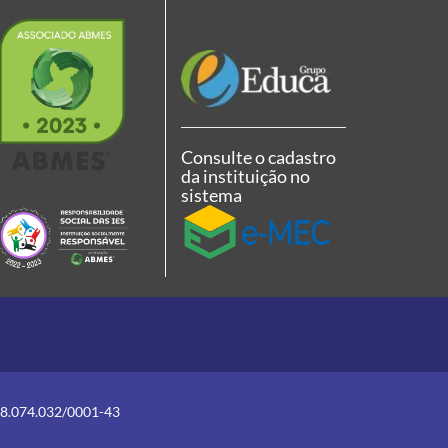
Consulte o cadastro
da instituição no
sistema
08.074.032/0001-43