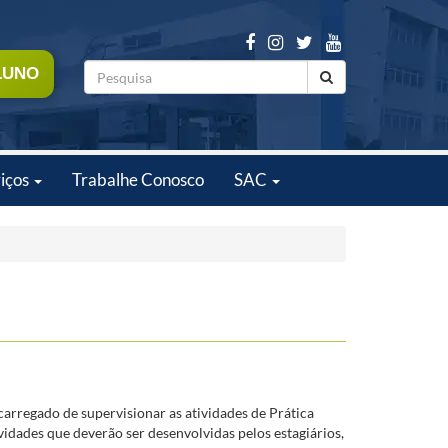
LUNO
iços
Trabalhe Conosco
SAC
arregado de supervisionar as atividades de Prática
ividades que deverão ser desenvolvidas pelos estagiários,