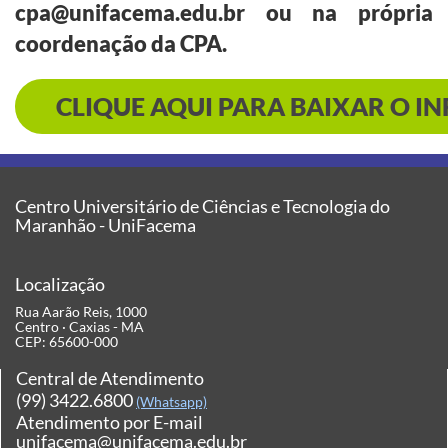
cpa@unifacema.edu.br
ou na própria
coordenação da CPA.
CLIQUE AQUI PARA BAIXAR O I
Centro Universitário de Ciências e Tecnologia do
Maranhão - UniFacema
Localização
Rua Aarão Reis, 1000
Centro · Caxias - MA
CEP: 65600-000
Central de Atendimento
(99) 3422.6800
(Whatsapp)
Atendimento por E-mail
unifacema@unifacema.edu.br