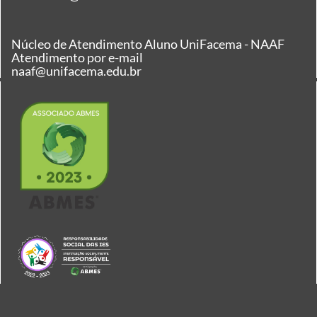
Núcleo de Atendimento Aluno UniFacema - NAAF
Atendimento por e-mail
naaf@unifacema.edu.br