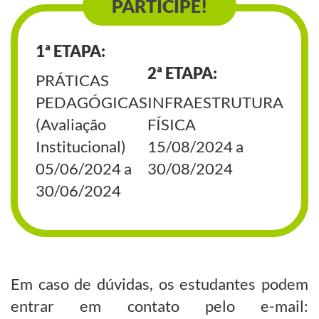
PARTICIPE!
1ª ETAPA:
2ª ETAPA:
PRÁTICAS
PEDAGÓGICAS
INFRAESTRUTURA
(Avaliação
FÍSICA
Institucional)
15/08/2024 a
05/06/2024 a
30/08/2024
30/06/2024
Em caso de dúvidas, os estudantes podem
entrar em contato pelo e-mail: