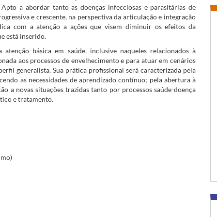
Apto a abordar tanto as doenças infecciosas e parasitárias de
ogressiva e crescente, na perspectiva da articulação e integração
dica com a atenção a ações que visem diminuir os efeitos da
e está inserido.
atenção básica em saúde, inclusive naqueles relacionados à
ionada aos processos de envelhecimento e para atuar em cenários
rfil generalista. Sua prática profissional será caracterizada pela
cendo as necessidades de aprendizado contínuo; pela abertura à
ão a novas situações trazidas tanto por processos saúde-doença
tico e tratamento.
imo)