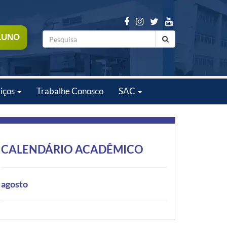
LUNO
iços
Trabalhe Conosco
SAC
CALENDÁRIO ACADÊMICO
agosto