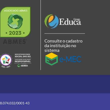
Consulte o cadastro
da instituição no
sistema
08.074.032/0001-43