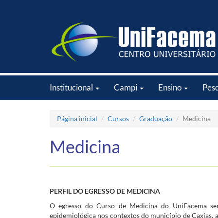
Institucional
Campi
Ensino
Pes
Página inicial
Cursos
Graduação
Medicina
Medicina
PERFIL DO EGRESSO DE MEDICINA
O egresso do Curso de Medicina do UniFacema será
epidemiológica nos contextos do município de Caxias, 