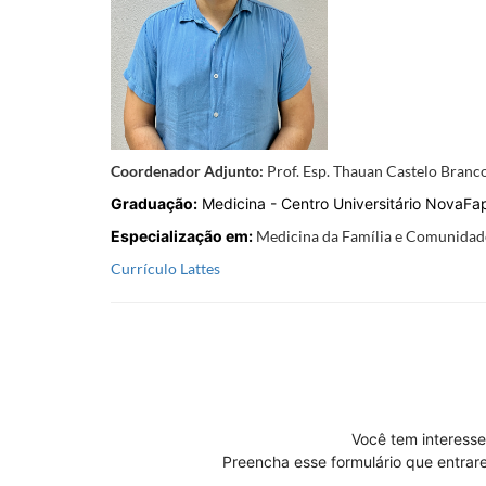
Coordenador Adjunto:
Prof. Esp. Thauan Castelo Branc
Graduação:
Medicina - Centro Universitário NovaF
Especialização em:
Medicina da Família e Comunidad
Currículo Lattes