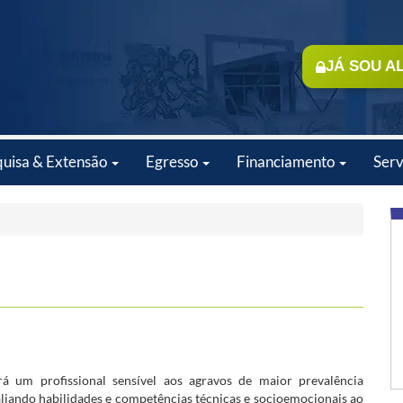
JÁ SOU A
quisa & Extensão
Egresso
Financiamento
Serv
 um profissional sensível aos agravos de maior prevalência
aliando habilidades e competências técnicas e socioemocionais ao