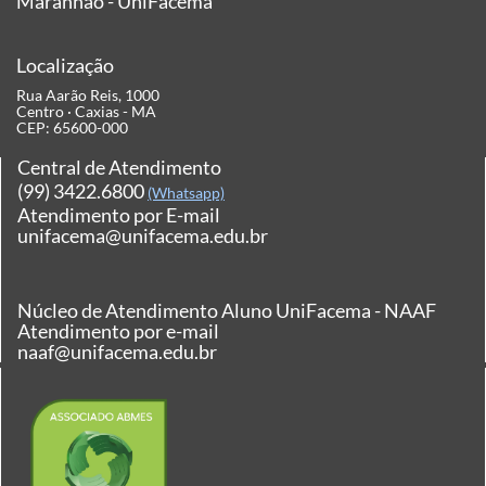
Maranhão - UniFacema
Localização
Rua Aarão Reis, 1000
Centro · Caxias - MA
CEP: 65600-000
Central de Atendimento
(99) 3422.6800
(Whatsapp)
Atendimento por E-mail
unifacema@unifacema.edu.br
Núcleo de Atendimento Aluno UniFacema - NAAF
Atendimento por e-mail
naaf@unifacema.edu.br