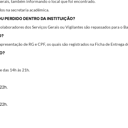
Gerais, também informando o local que foi encontrado.
os na secretaria acadêmica.
U PERDIDO DENTRO DA INSTITUIÇÃO?
colaboradores dos Serviços Gerais ou Vigilantes são repassados para o B
O?
apresentação de RG e CPF, os quais são registrados na Ficha de Entrega 
TO?
e das 14h às 21h.
 22h.
 22h.