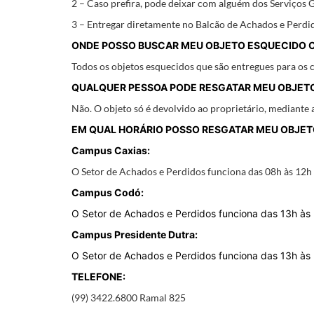
2 – Caso prefira, pode deixar com alguém dos Serviços 
3 – Entregar diretamente no Balcão de Achados e Perdid
ONDE POSSO BUSCAR MEU OBJETO ESQUECIDO O
Todos os objetos esquecidos que são entregues para os 
QUALQUER PESSOA PODE RESGATAR MEU OBJET
Não. O objeto só é devolvido ao proprietário, mediante 
EM QUAL HORÁRIO POSSO RESGATAR MEU OBJE
Campus Caxias:
O Setor de Achados e Perdidos funciona das 08h às 12h 
Campus Codó:
O Setor de Achados e Perdidos funciona das 13h às
Campus Presidente Dutra:
O Setor de Achados e Perdidos funciona das 13h às
TELEFONE:
(99) 3422.6800 Ramal 825