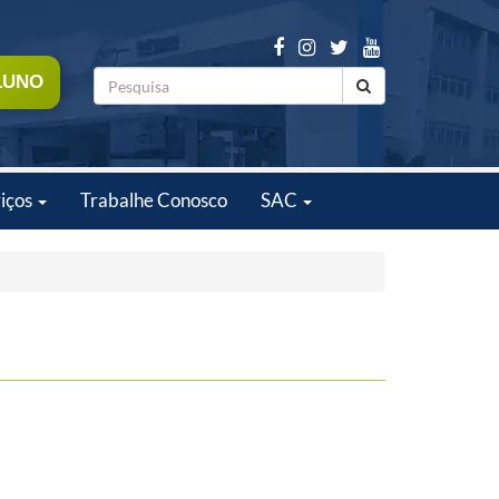
LUNO
iços
Trabalhe Conosco
SAC