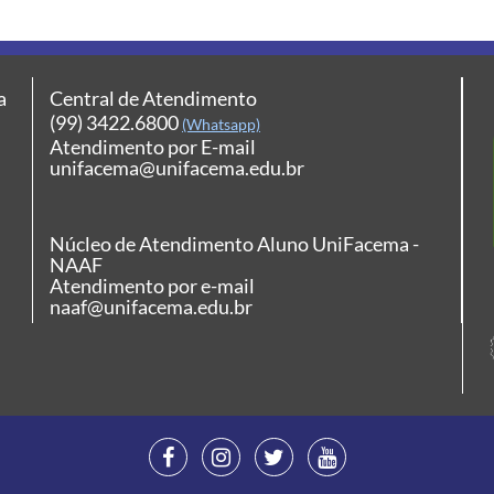
a
Central de Atendimento
(99) 3422.6800
(Whatsapp)
Atendimento por E-mail
unifacema@unifacema.edu.br
Núcleo de Atendimento Aluno UniFacema -
NAAF
Atendimento por e-mail
naaf@unifacema.edu.br