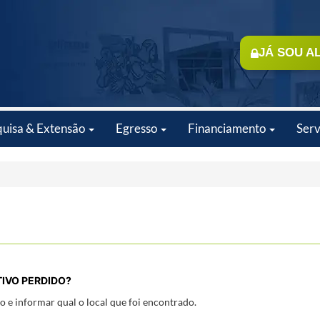
JÁ SOU A
quisa & Extensão
Egresso
Financiamento
Serv
IVO PERDIDO?
 e informar qual o local que foi encontrado.