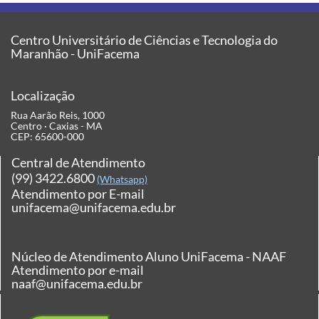
Centro Universitário de Ciências e Tecnologia do
Maranhão - UniFacema
Localização
Rua Aarão Reis, 1000
Centro · Caxias - MA
CEP: 65600-000
Central de Atendimento
(99) 3422.6800
(Whatsapp)
Atendimento por E-mail
unifacema@unifacema.edu.br
Núcleo de Atendimento Aluno UniFacema - NAAF
Atendimento por e-mail
naaf@unifacema.edu.br