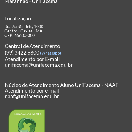
Maranhão - UniFacema
Localização
Rua Aarão Reis, 1000
Centro · Caxias - MA
CEP: 65600-000
Central de Atendimento
(99) 3422.6800
(Whatsapp)
Atendimento por E-mail
unifacema@unifacema.edu.br
Núcleo de Atendimento Aluno UniFacema - NAAF
Atendimento por e-mail
naaf@unifacema.edu.br