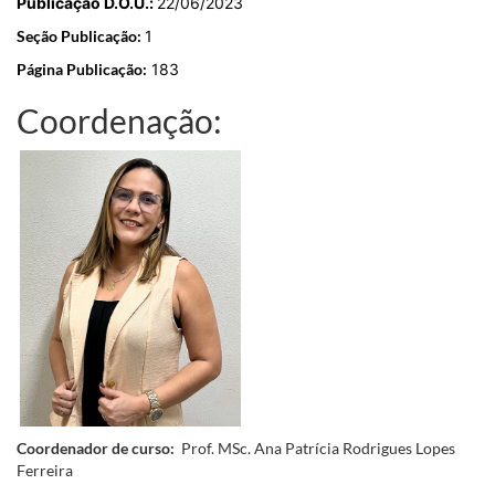
Publicação
D.O.U.:
22/06/2023
Seção Publicação:
1
Página Publicação:
183
Coordenação:
Coordenador de curso:
Prof. MSc. Ana Patrícia Rodrigues Lopes
Ferreira