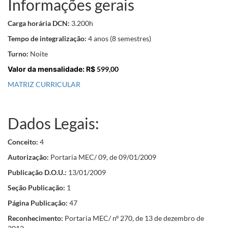
Informações gerais
Carga horária DCN:
3.200h
Tempo de integralização:
4 anos (8 semestres)
Turno:
Noite
Valor da mensalidade: R$
599,00
MATRIZ CURRICULAR
Dados Legais:
Conceito:
4
Autorização:
Portaria MEC/ 09, de 09/01/2009
Publicação D.O.U.:
13/01/2009
Seção Publicação:
1
Página Publicação:
47
Reconhecimento:
Portaria MEC/ nº 270, de 13 de dezembro de