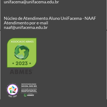
unifacema@unifacema.edu.br
Núcleo de Atendimento Aluno UniFacema - NAAF
Atendimento por e-mail
naaf@unifacema.edu.br