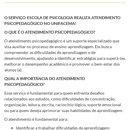
O SERVIÇO-ESCOLA DE PSICOLOGIA REALIZA ATENDIMENTO
PSICOPEDAGÓGICO NO UNIFACEMA!
O QUE É O ATENDIMENTO PSICOPEDAGÓGICO?
O atendimento psicopedagógico é um suporte especializado que
visa auxiliar no processo de ensino-aprendizagem. Ele busca
compreender as dificuldades de aprendizagem e de
desenvolvimento, ajudando a identificar estratégias para superá-las,
melhorar o desempenho acadêmico e promover o bem-estar dos
alunos (a).
QUAL A IMPORTÂNCIA DO ATENDIMENTO
PSICOPEDAGÓGICO?
Esse serviço é fundamental para quem enfrenta desafios
relacionados aos estudos, como dificuldades de concentração,
organização, leitura, escrita, raciocínio lógico, suporte emocional
ou para quem deseja aprimorar suas habilidades de aprendizagem.
O atendimento é fundamental para:
Identificar e trabalhar dificuldades de aprendizagem;