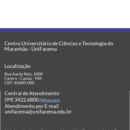
Centro Universitário de Ciências e Tecnologia do
Maranhão - UniFacema
Localização
Rua Aarão Reis, 1000
Centro · Caxias - MA
CEP: 65600-000
Central de Atendimento
(99) 3422.6800
(Whatsapp)
Atendimento por E-mail
unifacema@unifacema.edu.br