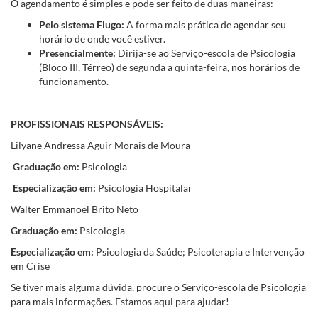
O agendamento é simples e pode ser feito de duas maneiras:
Pelo sistema Flugo:
A forma mais prática de agendar seu
horário de onde você estiver.
Presencialmente:
Dirija-se ao Serviço-escola de Psicologia
(Bloco III, Térreo) de segunda a quinta-feira, nos horários de
funcionamento.
PROFISSIONAIS RESPONSÁVEIS:
Lilyane Andressa Aguir Morais de Moura
Graduação em:
Psicologia
Especialização em:
Psicologia Hospitalar
Walter Emmanoel Brito Neto
Graduação em:
Psicologia
Especialização em:
Psicologia da Saúde; Psicoterapia e Intervenção
em Crise
Se tiver mais alguma dúvida, procure o Serviço-escola de Psicologia
para mais informações. Estamos aqui para ajudar!