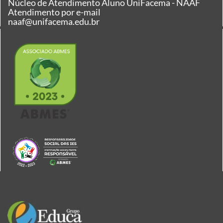
Núcleo de Atendimento Aluno UniFacema - NAAF
Atendimento por e-mail
naaf@unifacema.edu.br