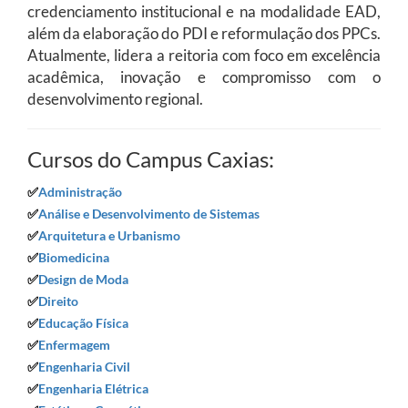
credenciamento institucional e na modalidade EAD,
além da elaboração do PDI e reformulação dos PPCs.
Atualmente, lidera a reitoria com foco em excelência
acadêmica, inovação e compromisso com o
desenvolvimento regional.
Cursos do Campus Caxias:
✅
Administração
✅
Análise e Desenvolvimento de Sistemas
✅
Arquitetura e Urbanismo
✅
Biomedicina
✅
Design de Moda
✅
Direito
✅
Educação Física
✅
Enfermagem
✅
Engenharia Civil
✅
Engenharia Elétrica