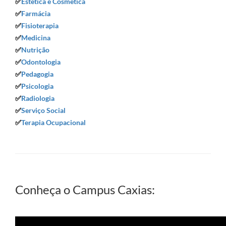
✅
Estética e Cosmética
✅
Farmácia
✅
Fisioterapia
✅
Medicina
✅
Nutrição
✅
Odontologia
✅
Pedagogia
✅
Psicologia
✅
Radiologia
✅
Serviço Social
✅
Terapia Ocupacional
Conheça o Campus Caxias: