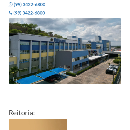
(99) 3422-6800
(99) 3422-6800
Reitoria: