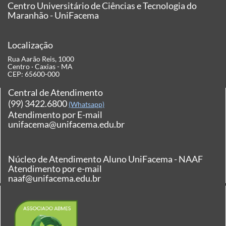
Centro Universitário de Ciências e Tecnologia do
Maranhão - UniFacema
Localização
Rua Aarão Reis, 1000
Centro · Caxias - MA
CEP: 65600-000
Central de Atendimento
(99) 3422.6800
(Whatsapp)
Atendimento por E-mail
unifacema@unifacema.edu.br
Núcleo de Atendimento Aluno UniFacema - NAAF
Atendimento por e-mail
naaf@unifacema.edu.br