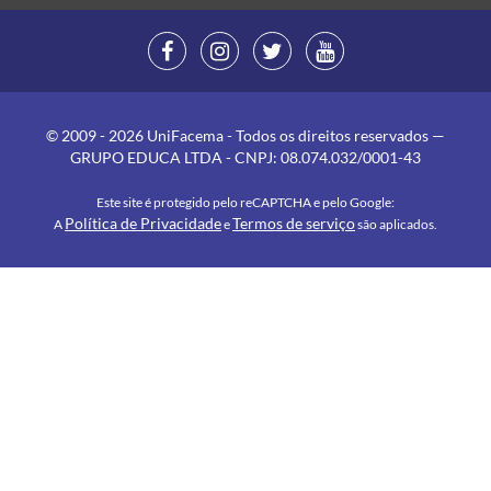
© 2009 - 2026 UniFacema - Todos os direitos reservados —
GRUPO EDUCA LTDA - CNPJ: 08.074.032/0001-43
Este site é protegido pelo reCAPTCHA e pelo Google:
Política de Privacidade
Termos de serviço
A
e
são aplicados.