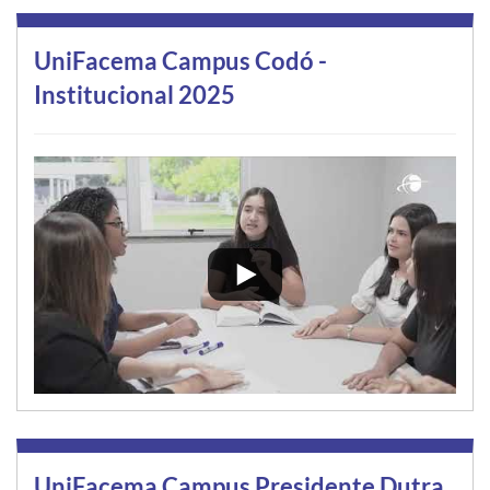
UniFacema Campus Codó -
Institucional 2025
UniFacema Campus Presidente Dutra