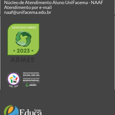
Núcleo de Atendimento Aluno UniFacema - NAAF
Atendimento por e-mail
naaf@unifacema.edu.br