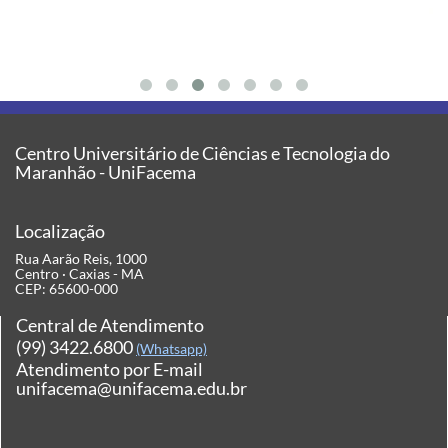
Centro Universitário de Ciências e Tecnologia do
Maranhão - UniFacema
Localização
Rua Aarão Reis, 1000
Centro · Caxias - MA
CEP: 65600-000
Central de Atendimento
(99) 3422.6800
(Whatsapp)
Atendimento por E-mail
unifacema@unifacema.edu.br