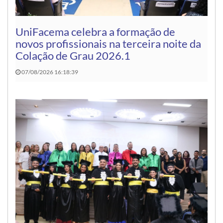
UniFacema celebra a formação de
novos profissionais na terceira noite da
Colação de Grau 2026.1
07/08/2026 16:18:39