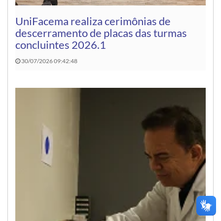
UniFacema realiza cerimônias de
descerramento de placas das turmas
concluintes 2026.1
30/07/2026 09:42:48