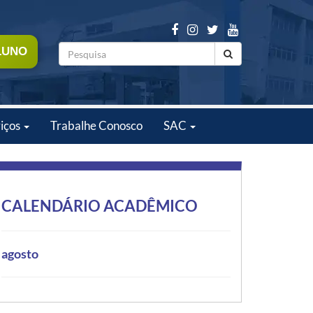
LUNO
iços
Trabalhe Conosco
SAC
CALENDÁRIO ACADÊMICO
agosto