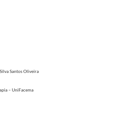
Silva Santos Oliveira
rapia – UniFacema