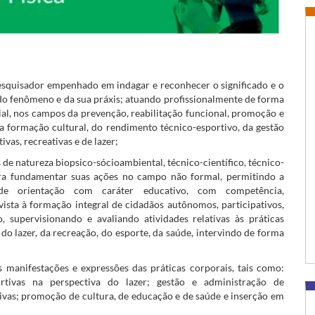
pesquisador empenhado em indagar e reconhecer o significado e o
o fenômeno e da sua práxis; atuando profissionalmente de forma
ial, nos campos da prevenção, reabilitação funcional, promoção e
formação cultural, do rendimento técnico-esportivo, da gestão
ivas, recreativas e de lazer;
de natureza biopsico-sócioambiental, técnico-científico, técnico-
para fundamentar suas ações no campo não formal, permitindo a
de orientação com caráter educativo, com competência,
sta à formação integral de cidadãos autônomos, participativos,
do, supervisionando e avaliando atividades relativas às práticas
 do lazer, da recreação, do esporte, da saúde, intervindo de forma
 manifestações e expressões das práticas corporais, tais como:
sportivas na perspectiva do lazer; gestão e administração de
vas; promoção de cultura, de educação e de saúde e inserção em