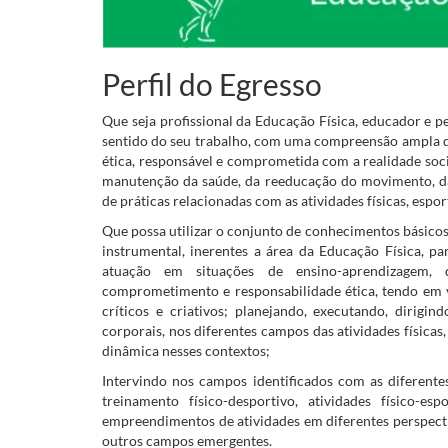
Perfil do Egresso
Que seja profissional da Educação Física, educador e 
sentido do seu trabalho, com uma compreensão ampla d
ética, responsável e comprometida com a realidade soc
manutenção da saúde, da reeducação do movimento, da 
de práticas relacionadas com as atividades físicas, esport
Que possa utilizar o conjunto de conhecimentos básicos 
instrumental, inerentes a área da Educação Física, 
atuação em situações de ensino-aprendizagem, 
comprometimento e responsabilidade ética, tendo em vi
críticos e criativos; planejando, executando, dirigin
corporais, nos diferentes campos das atividades físicas,
dinâmica nesses contextos;
Intervindo nos campos identificados com as diferentes
treinamento físico-desportivo, atividades físico-e
empreendimentos de atividades em diferentes perspecti
outros campos emergentes.