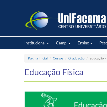
Institucional
Campi
Ensino
Pes
Página inicial
Cursos
Graduação
Educação Fí
Educação Física