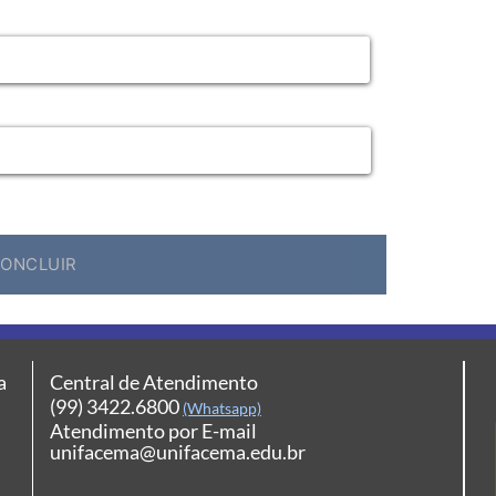
a
Central de Atendimento
(99) 3422.6800
(Whatsapp)
Atendimento por E-mail
unifacema@unifacema.edu.br