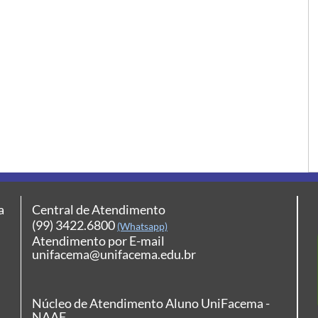
a
Central de Atendimento
(99) 3422.6800
(Whatsapp)
Atendimento por E-mail
unifacema@unifacema.edu.br
Núcleo de Atendimento Aluno UniFacema -
NAAF