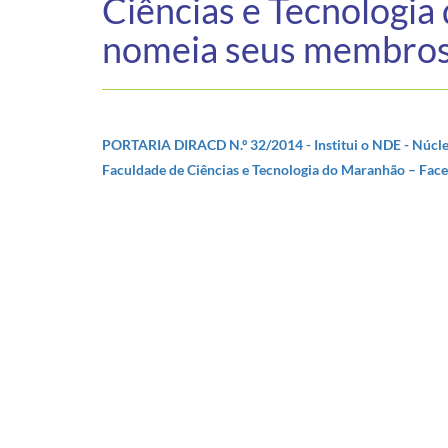
Ciências e Tecnologi
nomeia seus membros
PORTARIA DIRACD N.º 32/2014 - Institui o NDE - Núcle
Faculdade de Ciências e Tecnologia do Maranhão – Fac