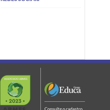
Consulte o cadastro