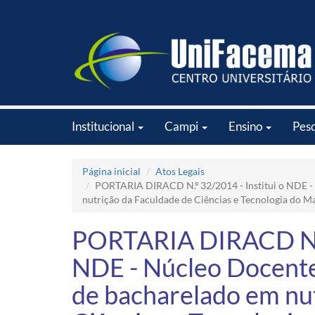
Institucional
Campi
Ensino
Pes
Página inicial
Atos Legais
PORTARIA DIRACD N.º 32/2014 - Institui o NDE -
nutrição da Faculdade de Ciências e Tecnologia do 
PORTARIA DIRACD N.º 
NDE - Núcleo Docente
de bacharelado em nu