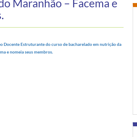
a do Maranhão – Facema e
.
o Docente Estruturante do curso de bacharelado em nutrição da
ema e nomeia seus membros.