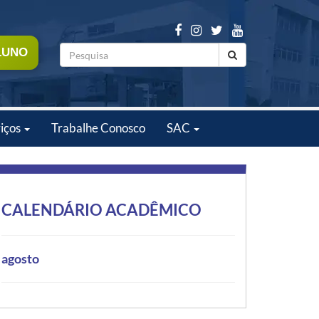
LUNO
iços
Trabalhe Conosco
SAC
CALENDÁRIO ACADÊMICO
agosto