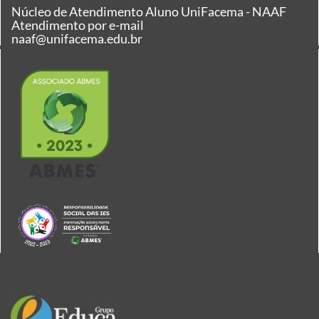
Núcleo de Atendimento Aluno UniFacema - NAAF
Atendimento por e-mail
naaf@unifacema.edu.br