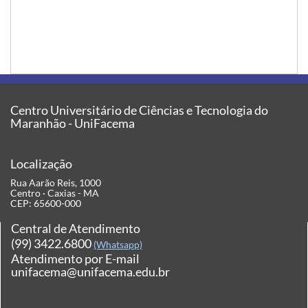
Centro Universitário de Ciências e Tecnologia do
Maranhão - UniFacema
Localização
Rua Aarão Reis, 1000
Centro · Caxias - MA
CEP: 65600-000
Central de Atendimento
(99) 3422.6800
(Whatsapp)
Atendimento por E-mail
unifacema@unifacema.edu.br