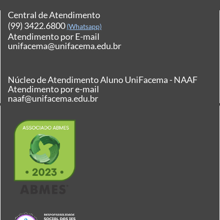
Central de Atendimento
(99) 3422.6800
(Whatsapp)
Atendimento por E-mail
unifacema@unifacema.edu.br
Núcleo de Atendimento Aluno UniFacema - NAAF
Atendimento por e-mail
naaf@unifacema.edu.br