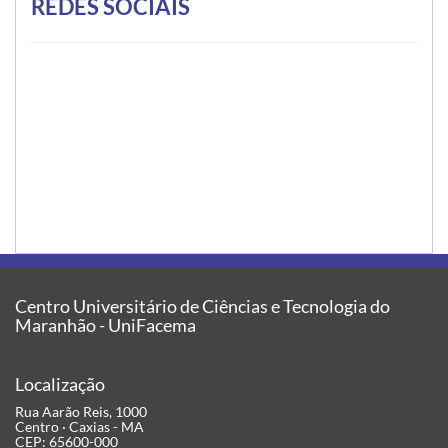
REDES SOCIAIS
Centro Universitário de Ciências e Tecnologia do
Maranhão - UniFacema
Localização
Rua Aarão Reis, 1000
Centro · Caxias - MA
CEP: 65600-000