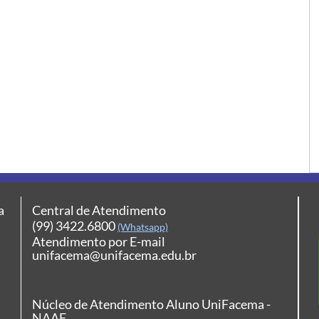
a
Central de Atendimento
(99) 3422.6800
(Whatsapp)
Atendimento por E-mail
unifacema@unifacema.edu.br
Núcleo de Atendimento Aluno UniFacema -
NAAF