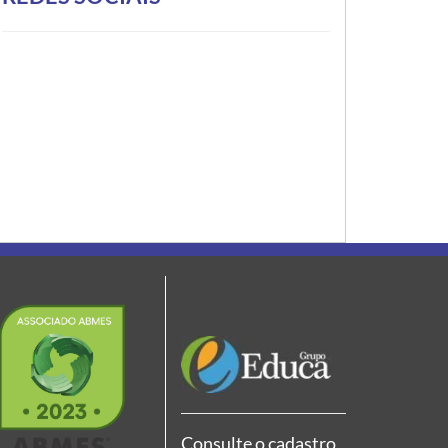
Consulte o cadastro