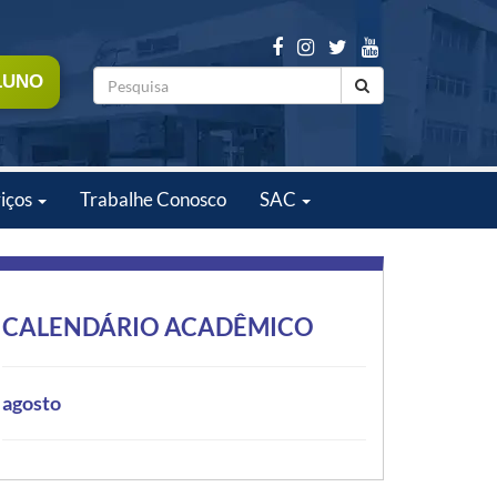
LUNO
iços
Trabalhe Conosco
SAC
CALENDÁRIO ACADÊMICO
agosto