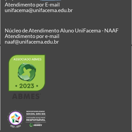
Atendimento por E-mail
unifacema@unifacema.edu.br
Núcleo de Atendimento Aluno UniFacema - NAAF
Atendimento por e-mail
naaf@unifacema.edu.br