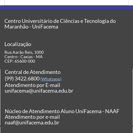
Centro Universitário de Ciências e Tecnologia do
Maranhão - UniFacema
Localização
Rua Aarão Reis, 1000
Centro · Caxias - MA
CEP: 65600-000
Central de Atendimento
(99) 3422.6800
(Whatsapp)
Atendimento por E-mail
unifacema@unifacema.edu.br
Núcleo de Atendimento Aluno UniFacema - NAAF
Atendimento por e-mail
naaf@unifacema.edu.br