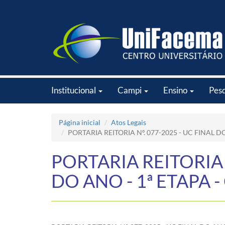
Institucional
Campi
Ensino
Pes
Página inicial
Atos Legais
PORTARIA REITORIA Nº. 077-2025 - UC FINAL D
PORTARIA REITORIA N
DO ANO - 1ª ETAPA 