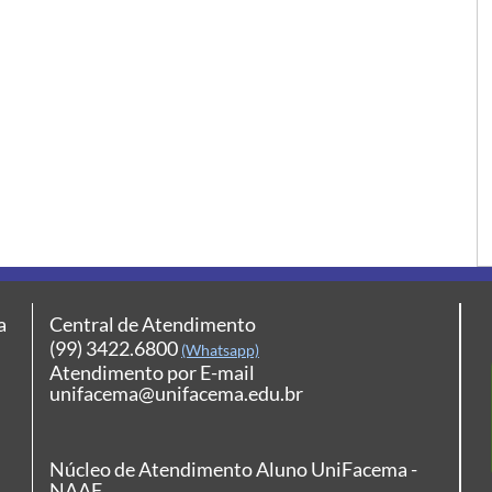
a
Central de Atendimento
(99) 3422.6800
(Whatsapp)
Atendimento por E-mail
unifacema@unifacema.edu.br
Núcleo de Atendimento Aluno UniFacema -
NAAF