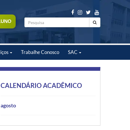
LUNO
iços
Trabalhe Conosco
SAC
CALENDÁRIO ACADÊMICO
agosto