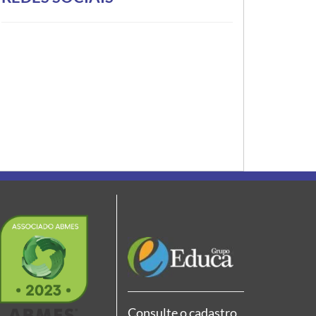
Consulte o cadastro