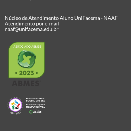
Núcleo de Atendimento Aluno UniFacema - NAAF
Atendimento por e-mail
naaf@unifacema.edu.br