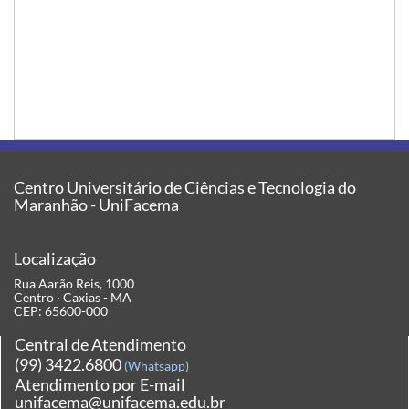
Centro Universitário de Ciências e Tecnologia do
Maranhão - UniFacema
Localização
Rua Aarão Reis, 1000
Centro · Caxias - MA
CEP: 65600-000
Central de Atendimento
(99) 3422.6800
(Whatsapp)
Atendimento por E-mail
unifacema@unifacema.edu.br