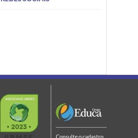
Consulte o cadastro