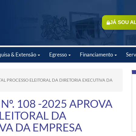
JÁ SOU A
quisa & Extensão
Egresso
Financiamento
Serv
ITAL PROCESSO ELEITORAL DA DIRETORIA EXECUTIVA DA
Nº. 108 -2025 APROVA
LEITORAL DA
IVA DA EMPRESA