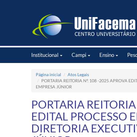
Institucional
Campi
Ensino
Pes
Página inicial
Atos Legais
PORTARIA REITORIA Nº. 108 -2025 APROVA ED
EMPRESA JÚNIOR
PORTARIA REITORIA 
EDITAL PROCESSO E
DIRETORIA EXECUT