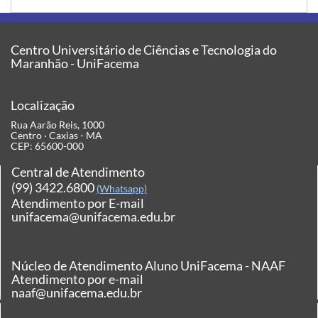
Centro Universitário de Ciências e Tecnologia do
Maranhão - UniFacema
Localização
Rua Aarão Reis, 1000
Centro · Caxias - MA
CEP: 65600-000
Central de Atendimento
(99) 3422.6800
(Whatsapp)
Atendimento por E-mail
unifacema@unifacema.edu.br
Núcleo de Atendimento Aluno UniFacema - NAAF
Atendimento por e-mail
naaf@unifacema.edu.br