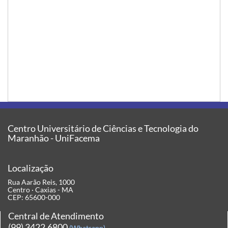
Centro Universitário de Ciências e Tecnologia do
Maranhão - UniFacema
Localização
Rua Aarão Reis, 1000
Centro · Caxias - MA
CEP: 65600-000
Central de Atendimento
(99) 3422.6800
(Whatsapp)