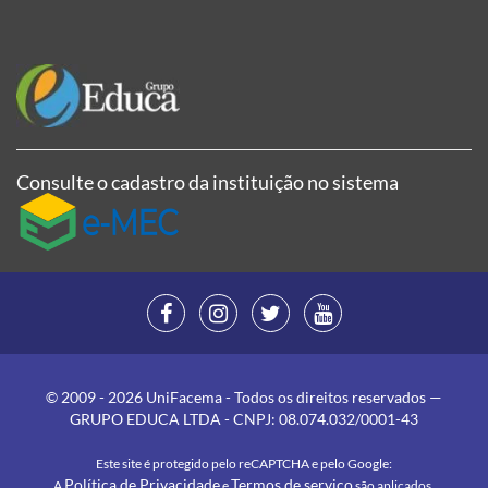
Consulte o cadastro da instituição no sistema
© 2009 - 2026 UniFacema - Todos os direitos reservados —
GRUPO EDUCA LTDA - CNPJ: 08.074.032/0001-43
Este site é protegido pelo reCAPTCHA e pelo Google:
Política de Privacidade
Termos de serviço
A
e
são aplicados.