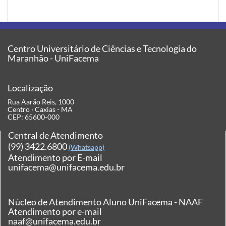
Centro Universitário de Ciências e Tecnologia do
Maranhão - UniFacema
Localização
Rua Aarão Reis, 1000
Centro · Caxias - MA
CEP: 65600-000
Central de Atendimento
(99) 3422.6800
(Whatsapp)
Atendimento por E-mail
unifacema@unifacema.edu.br
Núcleo de Atendimento Aluno UniFacema - NAAF
Atendimento por e-mail
naaf@unifacema.edu.br