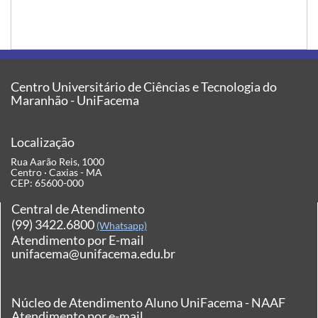
Centro Universitário de Ciências e Tecnologia do
Maranhão - UniFacema
Localização
Rua Aarão Reis, 1000
Centro · Caxias - MA
CEP: 65600-000
Central de Atendimento
(99) 3422.6800
(Whatsapp)
Atendimento por E-mail
unifacema@unifacema.edu.br
Núcleo de Atendimento Aluno UniFacema - NAAF
Atendimento por e-mail