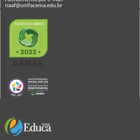
naaf@unifacema.edu.br