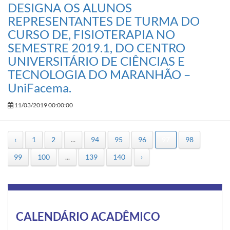
DESIGNA OS ALUNOS
REPRESENTANTES DE TURMA DO
CURSO DE, FISIOTERAPIA NO
SEMESTRE 2019.1, DO CENTRO
UNIVERSITÁRIO DE CIÊNCIAS E
TECNOLOGIA DO MARANHÃO –
UniFacema.
11/03/2019 00:00:00
‹
1
2
...
94
95
96
97
98
99
100
...
139
140
›
CALENDÁRIO ACADÊMICO