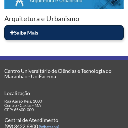
Arquitetura e Urbanismo
Saiba Mais
Centro Universitário de Ciências e Tecnologia do
Maranhão - UniFacema
Localização
Rua Aarão Reis, 1000
Centro · Caxias - MA
CEP: 65600-000
Central de Atendimento
(99) 3422.6800
(Whatsapp)