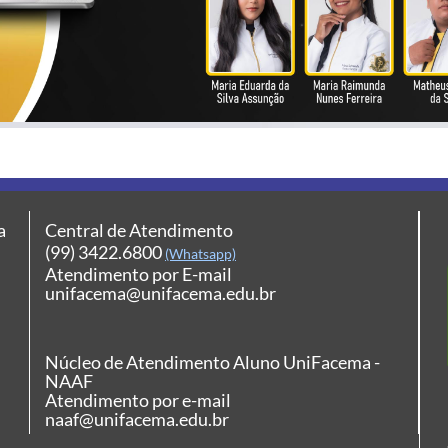
a
Central de Atendimento
(99) 3422.6800
(Whatsapp)
Atendimento por E-mail
unifacema@unifacema.edu.br
Núcleo de Atendimento Aluno UniFacema -
NAAF
Atendimento por e-mail
naaf@unifacema.edu.br