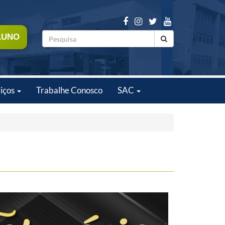
LUNO
iços
Trabalhe Conosco
SAC