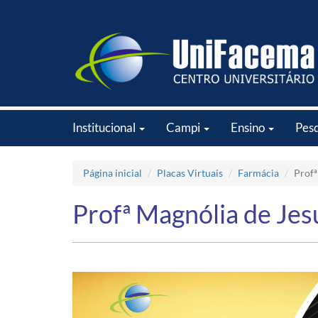
Institucional
Campi
Ensino
Pes
Página inicial
Placas Virtuais
Farmácia
Profª
Profª Magnólia de Je