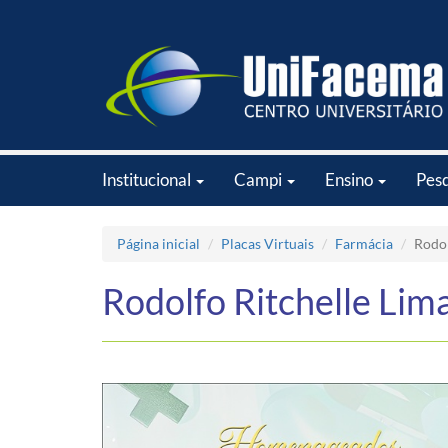
Institucional
Campi
Ensino
Pes
Página inicial
Placas Virtuais
Farmácia
Rodol
Rodolfo Ritchelle Lim