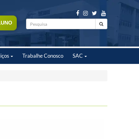
LUNO
iços
Trabalhe Conosco
SAC