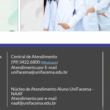
a
Central de Atendimento
(99) 3422.6800
(Whatsapp)
Atendimento por E-mail
unifacema@unifacema.edu.br
Núcleo de Atendimento Aluno UniFacema -
NAAF
Atendimento por e-mail
naaf@unifacema.edu.br