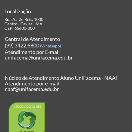
Localização
Rua Aarão Reis, 1000
Centro · Caxias - MA
CEP: 65600-000
Central de Atendimento
(99) 3422.6800
(Whatsapp)
Atendimento por E-mail
unifacema@unifacema.edu.br
Núcleo de Atendimento Aluno UniFacema - NAAF
Atendimento por e-mail
naaf@unifacema.edu.br