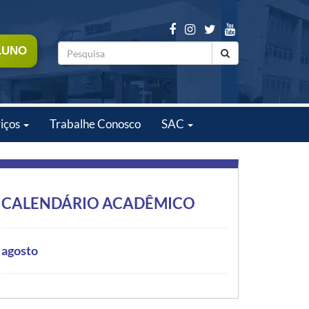
LUNO
iços
Trabalhe Conosco
SAC
CALENDÁRIO ACADÊMICO
agosto