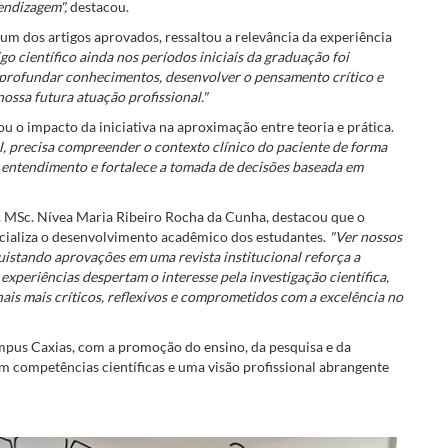
endizagem",
destacou.
m dos artigos aprovados, ressaltou a relevância da experiência
go científico ainda nos períodos iniciais da graduação foi
aprofundar conhecimentos, desenvolver o pensamento crítico e
ossa futura atuação profissional."
u o impacto da iniciativa na aproximação entre teoria e prática.
, precisa compreender o contexto clínico do paciente de forma
 entendimento e fortalece a tomada de decisões baseada em
. MSc. Nívea Maria Ribeiro Rocha da Cunha, destacou que o
ncializa o desenvolvimento acadêmico dos estudantes.
"Ver nossos
istando aprovações em uma revista institucional reforça a
xperiências despertam o interesse pela investigação científica,
ais mais críticos, reflexivos e comprometidos com a excelência no
pus Caxias, com a promoção do ensino, da pesquisa e da
 competências científicas e uma visão profissional abrangente