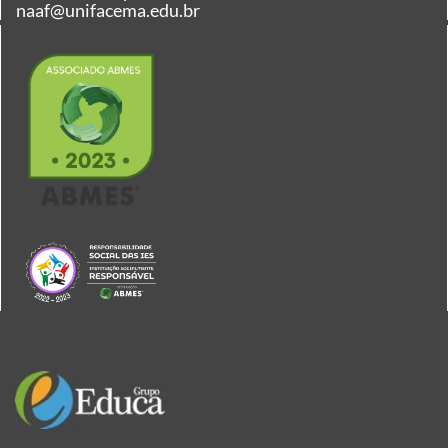
naaf@unifacema.edu.br