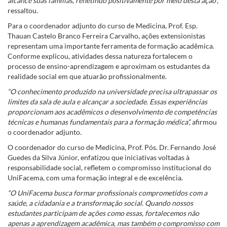
alcance suas famílias, refletindo positivamente por meio desta ação”,
ressaltou.
Para o coordenador adjunto do curso de Medicina, Prof. Esp.
Thauan Castelo Branco Ferreira Carvalho, ações extensionistas
representam uma importante ferramenta de formação acadêmica.
Conforme explicou, atividades dessa natureza fortalecem o
processo de ensino-aprendizagem e aproximam os estudantes da
realidade social em que atuarão profissionalmente.
“O conhecimento produzido na universidade precisa ultrapassar os
limites da sala de aula e alcançar a sociedade. Essas experiências
proporcionam aos acadêmicos o desenvolvimento de competências
técnicas e humanas fundamentais para a formação médica”,
afirmou
o coordenador adjunto.
O coordenador do curso de Medicina, Prof. Pós. Dr. Fernando José
Guedes da Silva Júnior, enfatizou que iniciativas voltadas à
responsabilidade social, refletem o compromisso institucional do
UniFacema, com uma formação integral e de excelência.
“O UniFacema busca formar profissionais comprometidos com a
saúde, a cidadania e a transformação social. Quando nossos
estudantes participam de ações como essas, fortalecemos não
apenas a aprendizagem acadêmica, mas também o compromisso com