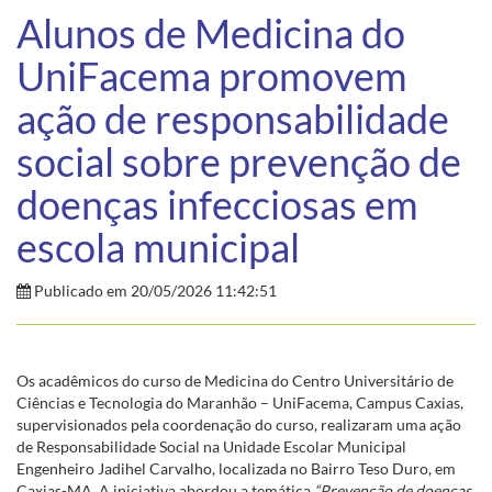
Alunos de Medicina do
UniFacema promovem
ação de responsabilidade
social sobre prevenção de
doenças infecciosas em
escola municipal
Publicado em 20/05/2026 11:42:51
Os acadêmicos do curso de Medicina do Centro Universitário de
Ciências e Tecnologia do Maranhão – UniFacema, Campus Caxias,
supervisionados pela coordenação do curso, realizaram uma ação
de Responsabilidade Social na Unidade Escolar Municipal
Engenheiro Jadihel Carvalho, localizada no Bairro Teso Duro, em
Caxias-MA. A iniciativa abordou a temática
“Prevenção de doenças