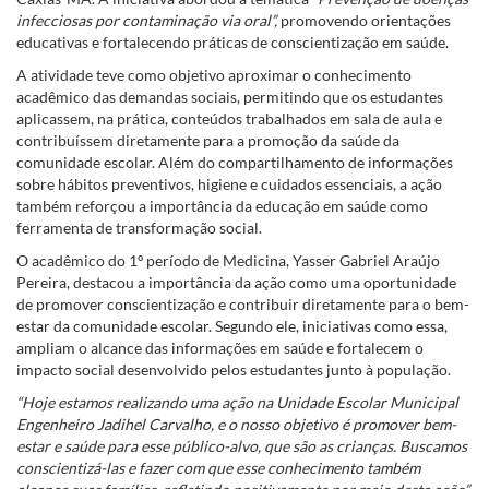
infecciosas por contaminação via oral”,
promovendo orientações
educativas e fortalecendo práticas de conscientização em saúde.
A atividade teve como objetivo aproximar o conhecimento
acadêmico das demandas sociais, permitindo que os estudantes
aplicassem, na prática, conteúdos trabalhados em sala de aula e
contribuíssem diretamente para a promoção da saúde da
comunidade escolar. Além do compartilhamento de informações
sobre hábitos preventivos, higiene e cuidados essenciais, a ação
também reforçou a importância da educação em saúde como
ferramenta de transformação social.
O acadêmico do 1º período de Medicina, Yasser Gabriel Araújo
Pereira, destacou a importância da ação como uma oportunidade
de promover conscientização e contribuir diretamente para o bem-
estar da comunidade escolar. Segundo ele, iniciativas como essa,
ampliam o alcance das informações em saúde e fortalecem o
impacto social desenvolvido pelos estudantes junto à população.
“Hoje estamos realizando uma ação na Unidade Escolar Municipal
Engenheiro Jadihel Carvalho, e o nosso objetivo é promover bem-
estar e saúde para esse público-alvo, que são as crianças. Buscamos
conscientizá-las e fazer com que esse conhecimento também