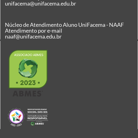
unifacema@unifacema.edu.br
Núcleo de Atendimento Aluno UniFacema - NAAF
Atendimento por e-mail
naaf@unifacema.edu.br