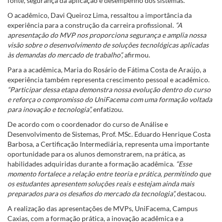
fonte, segurança da aplicação e desempenho dos sistemas.
O acadêmico, Davi Queiroz Lima, ressaltou a importância da
experiência para a construção da carreira profissional.
“A
apresentação do MVP nos proporciona segurança e amplia nossa
visão sobre o desenvolvimento de soluções tecnológicas aplicadas
às demandas do mercado de trabalho”,
afirmou.
Para a acadêmica, Maria do Rosário de Fátima Costa de Araújo, a
experiência também representa crescimento pessoal e acadêmico.
“Participar dessa etapa demonstra nossa evolução dentro do curso
e reforça o compromisso do UniFacema com uma formação voltada
para inovação e tecnologia”,
enfatizou.
De acordo com o coordenador do curso de Análise e
Desenvolvimento de Sistemas, Prof. MSc. Eduardo Henrique Costa
Barbosa, a Certificação Intermediária, representa uma importante
oportunidade para os alunos demonstrarem, na prática, as
habilidades adquiridas durante a formação acadêmica.
“Esse
momento fortalece a relação entre teoria e prática, permitindo que
os estudantes apresentem soluções reais e estejam ainda mais
preparados para os desafios do mercado da tecnologia”,
destacou.
A realização das apresentações de MVPs, UniFacema, Campus
Caxias, com a formação prática, a inovação acadêmica e a