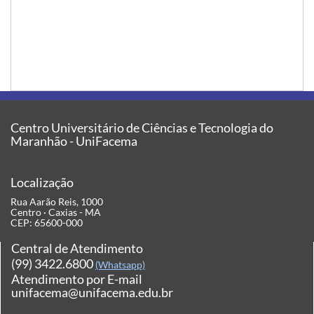
Centro Universitário de Ciências e Tecnologia do
Maranhão - UniFacema
Localização
Rua Aarão Reis, 1000
Centro · Caxias - MA
CEP: 65600-000
Central de Atendimento
(99) 3422.6800
(Whatsapp)
Atendimento por E-mail
unifacema@unifacema.edu.br