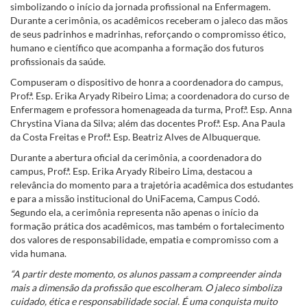
simbolizando o início da jornada profissional na Enfermagem.
Durante a cerimônia, os acadêmicos receberam o jaleco das mãos
de seus padrinhos e madrinhas, reforçando o compromisso ético,
humano e científico que acompanha a formação dos futuros
profissionais da saúde.
Compuseram o dispositivo de honra a coordenadora do campus,
Prof.ª. Esp. Erika Aryady Ribeiro Lima; a coordenadora do curso de
Enfermagem e professora homenageada da turma, Prof.ª. Esp. Anna
Chrystina Viana da Silva; além das docentes Prof.ª. Esp. Ana Paula
da Costa Freitas e Prof.ª. Esp. Beatriz Alves de Albuquerque.
Durante a abertura oficial da cerimônia, a coordenadora do
campus, Prof.ª. Esp. Erika Aryady Ribeiro Lima, destacou a
relevância do momento para a trajetória acadêmica dos estudantes
e para a missão institucional do UniFacema, Campus Codó.
Segundo ela, a cerimônia representa não apenas o início da
formação prática dos acadêmicos, mas também o fortalecimento
dos valores de responsabilidade, empatia e compromisso com a
vida humana.
“A partir deste momento, os alunos passam a compreender ainda
mais a dimensão da profissão que escolheram. O jaleco simboliza
cuidado, ética e responsabilidade social. É uma conquista muito