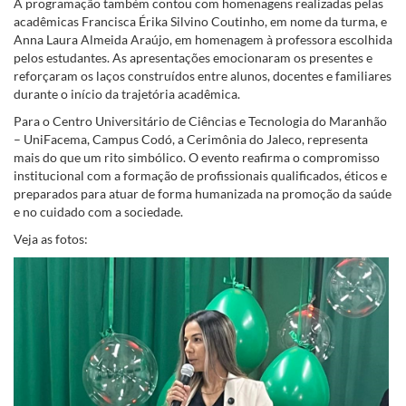
A programação também contou com homenagens realizadas pelas
acadêmicas Francisca Érika Silvino Coutinho, em nome da turma, e
Anna Laura Almeida Araújo, em homenagem à professora escolhida
pelos estudantes. As apresentações emocionaram os presentes e
reforçaram os laços construídos entre alunos, docentes e familiares
durante o início da trajetória acadêmica.
Para o Centro Universitário de Ciências e Tecnologia do Maranhão
– UniFacema, Campus Codó, a Cerimônia do Jaleco, representa
mais do que um rito simbólico. O evento reafirma o compromisso
institucional com a formação de profissionais qualificados, éticos e
preparados para atuar de forma humanizada na promoção da saúde
e no cuidado com a sociedade.
Veja as fotos: