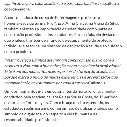
significativa para cada acadêmico e para suas famílias”,
ressaltou a
coordenadora.
A coordenadora do curso de Enfermagem e professora
homenageada da turma, Prof.ª. Esp. Anna Chrystina Viana da Silva,
também enfatizou a importância da solenidade como parte da
construção profissional dos estudantes. Em sua fala, ela destacou
que o jaleco transcende a função de equipamento de proteção
individual e se torna um símbolo de dedicação à saúde e ao cuidado
com o próximo.
“Vestir o jaleco significa assumir um compromisso diário com o
respeito à vida, com a humanização e com a excelência profissional.
Este é um dos momentos mais especiais da formação acadêmica,
porque marca o início de muitas experiências e aprendizados que
acompanharão os estudantes por toda a carreira”,
afirmou.
Um dos momentos mais emocionantes da noite foi o juramento
conduzido pela acadêmica Iara Raissa Sousa Costa, do 1º período
do curso de Enfermagem. Com o braço direito estendido, os
estudantes reafirmaram o compromisso de utilizar o jaleco como
símbolo da dignidade, do respeito à vida humana e da
responsabilidade profissional.