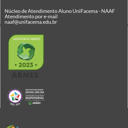
Núcleo de Atendimento Aluno UniFacema - NAAF
Atendimento por e-mail
naaf@unifacema.edu.br