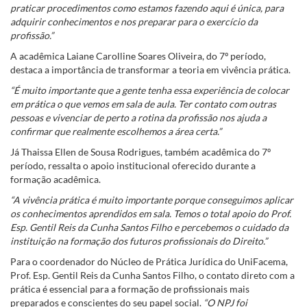
praticar procedimentos como estamos fazendo aqui é única, para
adquirir conhecimentos e nos preparar para o exercício da
profissão.”
A acadêmica Laiane Carolline Soares Oliveira, do 7º período,
destaca a importância de transformar a teoria em vivência prática.
“É muito importante que a gente tenha essa experiência de colocar
em prática o que vemos em sala de aula. Ter contato com outras
pessoas e vivenciar de perto a rotina da profissão nos ajuda a
confirmar que realmente escolhemos a área certa.”
Já Thaissa Ellen de Sousa Rodrigues, também acadêmica do 7º
período, ressalta o apoio institucional oferecido durante a
formação acadêmica.
“A vivência prática é muito importante porque conseguimos aplicar
os conhecimentos aprendidos em sala. Temos o total apoio do Prof.
Esp. Gentil Reis da Cunha Santos Filho e percebemos o cuidado da
instituição na formação dos futuros profissionais do Direito.”
Para o coordenador do Núcleo de Prática Jurídica do UniFacema,
Prof. Esp. Gentil Reis da Cunha Santos Filho, o contato direto com a
prática é essencial para a formação de profissionais mais
preparados e conscientes do seu papel social.
“O NPJ foi