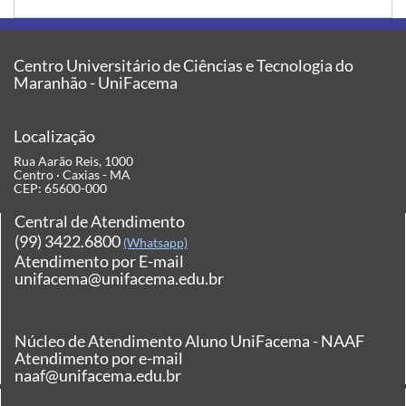
Centro Universitário de Ciências e Tecnologia do
Maranhão - UniFacema
Localização
Rua Aarão Reis, 1000
Centro · Caxias - MA
CEP: 65600-000
Central de Atendimento
(99) 3422.6800
(Whatsapp)
Atendimento por E-mail
unifacema@unifacema.edu.br
Núcleo de Atendimento Aluno UniFacema - NAAF
Atendimento por e-mail
naaf@unifacema.edu.br