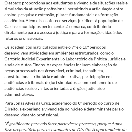
O espaço proporciona aos estudantes a vivência de situações reais e
simuladas da atuação profissional, permitindo a articulação entre
ensino, pesquisa e extensão, pilares fundamentais da formação
acadêmica. Além disso, oferece serviços jurídicos à população de
Caxias e municípios pertencentes à comarca, contribuindo
diretamente para o acesso à justiça e para a formação cidadã dos
futuros profissionais.
Os acadêmicos matriculados entre o 7º e o 10º períodos
desenvolvem atividades em ambientes estruturados, como o
Cartório Judicial Experimental, o Laboratório de Prática Jurídica e
a sala de Autos Findos. As experiências incluem elaboração de
peças processuais nas áreas cível, criminal, trabalhista,
constitucional, tributária e administrativa, participação em
audiências e tribunais do júri simulados, acompanhamento de
audiências reais e visitas orientadas a órgãos judiciais e
administrativos.
Para Jonas Alves da Cruz, acadêmico do 8º período do curso de
Direito, a experiência vivenciada no núcleo é determinante para o
desenvolvimento profissional.
“É gratificante para nós fazer parte desse processo, porque é uma
fase preparatória para os estudantes de Direito. A oportunidade de