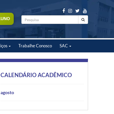
LUNO
iços
Trabalhe Conosco
SAC
CALENDÁRIO ACADÊMICO
agosto