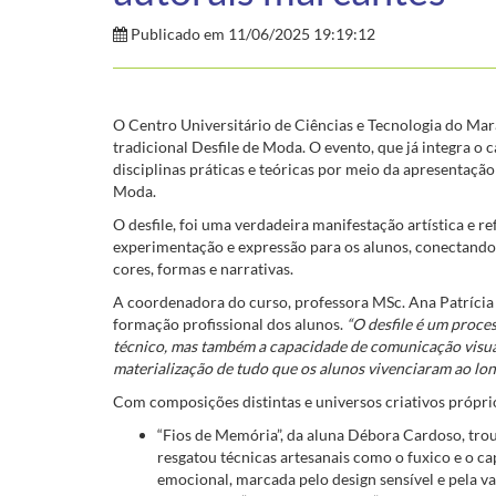
Publicado em 11/06/2025 19:19:12
O Centro Universitário de Ciências e Tecnologia do Mar
tradicional Desfile de Moda. O evento, que já integra o 
disciplinas práticas e teóricas por meio da apresentação
Moda.
O desfile, foi uma verdadeira manifestação artística e r
experimentação e expressão para os alunos, conectando t
cores, formas e narrativas.
A coordenadora do curso, professora MSc. Ana Patrícia 
formação profissional dos alunos.
“O desfile é um proce
técnico, mas também a capacidade de comunicação visual
materialização de tudo que os alunos vivenciaram ao lo
Com composições distintas e universos criativos próprio
“Fios de Memória”, da aluna Débora Cardoso, troux
resgatou técnicas artesanais como o fuxico e o c
emocional, marcada pelo design sensível e pela va