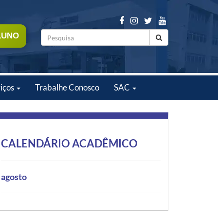
LUNO
iços
Trabalhe Conosco
SAC
CALENDÁRIO ACADÊMICO
agosto