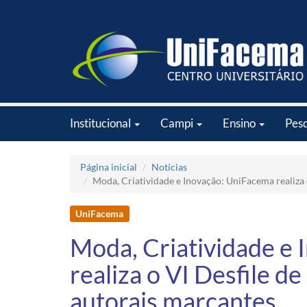
Institucional
Campi
Ensino
Pes
Página inicial
Notícias
Moda, Criatividade e Inovação: UniFacema realiza
UniFacema
Moda, Criatividade e
realiza o VI Desfile 
autorais marcantes