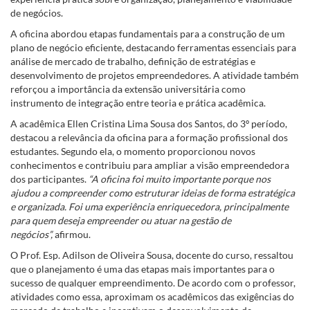
de negócios.
A oficina abordou etapas fundamentais para a construção de um
plano de negócio eficiente, destacando ferramentas essenciais para
análise de mercado de trabalho, definição de estratégias e
desenvolvimento de projetos empreendedores. A atividade também
reforçou a importância da extensão universitária como
instrumento de integração entre teoria e prática acadêmica.
A acadêmica Ellen Cristina Lima Sousa dos Santos, do 3º período,
destacou a relevância da oficina para a formação profissional dos
estudantes. Segundo ela, o momento proporcionou novos
conhecimentos e contribuiu para ampliar a visão empreendedora
dos participantes.
“A oficina foi muito importante porque nos
ajudou a compreender como estruturar ideias de forma estratégica
e organizada. Foi uma experiência enriquecedora, principalmente
para quem deseja empreender ou atuar na gestão de
negócios”,
afirmou.
O Prof. Esp. Adilson de Oliveira Sousa, docente do curso, ressaltou
que o planejamento é uma das etapas mais importantes para o
sucesso de qualquer empreendimento. De acordo com o professor,
atividades como essa, aproximam os acadêmicos das exigências do