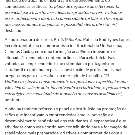
mercado de trabalho e incentivam o desenvolvimento de
competências práticas.
“O plano de negócio é uma ferramenta
essencial para transformar ideias em projetos viáveis. Trabalhar
esse conhecimento dentro da universidade fortalece a formação
dos nossos alunos e amplia suas possibilidades profissionais”,
destacou.
A coordenadora de curso, Prof.ª. MSc. Ana Patrícia Rodrigues Lopes
Ferreira, enfatizou o compromisso institucional do UniFacema,
Campus Caxias, com uma formação acadêmica inovadora e
alinhada às demandas contemporâneas. Para ela, iniciativas
voltadas ao empreendedorismo estimulam o protagonismo
estudantil e contribuem para a construção de profissionais mais
preparados para os desafios do mercado de trabalho.
“O
UniFacema, busca constantemente proporcionar experiências que
vão além da sala de aula, incentivando a criatividade, o pensamento
estratégico e a capacidade de inovação dos nossos acadêmicos”,
pontuou.
A oficina também reforçou o papel da instituição na promoção de
ações que incentivam o empreendedorismo, a inovação e o
desenvolvimento profissional dos estudantes. A expectativa é que
atividades como essa continuem contribuindo para a formação de
acadêmicos mais preparados, criativos e comprometidos com a