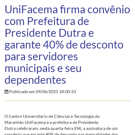
UniFacema firma convênio
com Prefeitura de
Presidente Dutra e
garante 40% de desconto
para servidores
municipais e seu
dependentes
Publicado em 04/06/2025 18:00:33
O Centro Universitário de Ciências e Tecnologia do
Maranhão UniFacema e a prefeitura de Presidente
Dutra celebraram, nesta quarta-feira (04), a assinatura de um
convênio que garante 40% de desconto nas mensalidades dos