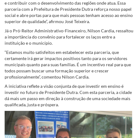
e contribuir com o desenvolvimento das regiões onde atua. Essa
parceria com a Prefeitura de Presidente Dutra reforça nosso papel
social e abre portas para que mais pessoas tenham acesso ao ensino
superior de qualidade”, afirmou José Teixeira.
Já o Pró-Reitor Administrativo-Financeiro, Nilson Cardia, ressaltou
a importância do convênio para fortalecer os laços entre a
instituição e o município.
“Estamos muito satisfeitos em estabelecer esta parceria, que
certamente irá gerar impactos positivos tanto para os servidores
municipais quanto para suas famílias. É um incentivo real para que
todos possam buscar uma formação superior e crescer
profissionalmente”, comentou Nilson Cardia.
A iniciativa reflete a visão conjunta de que investir em ensino é
investir no futuro de Presidente Dutra. Com esta parceria, a cidade
dá mais um passo em direção à construção de uma sociedade mais
qualificada, justa e próspera.