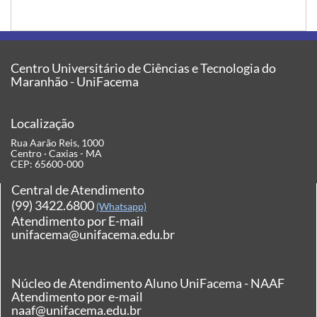
Centro Universitário de Ciências e Tecnologia do
Maranhão - UniFacema
Localização
Rua Aarão Reis, 1000
Centro · Caxias - MA
CEP: 65600-000
Central de Atendimento
(99) 3422.6800
(Whatsapp)
Atendimento por E-mail
unifacema@unifacema.edu.br
Núcleo de Atendimento Aluno UniFacema - NAAF
Atendimento por e-mail
naaf@unifacema.edu.br