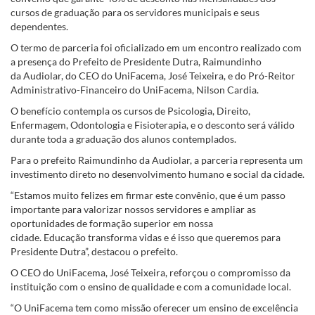
cursos de graduação para os servidores municipais e seus
dependentes.
O termo de parceria foi oficializado em um encontro realizado com
a presença do Prefeito de Presidente Dutra, Raimundinho
da Audiolar, do CEO do UniFacema, José Teixeira, e do Pró-Reitor
Administrativo-Financeiro do UniFacema, Nilson Cardia.
O benefício contempla os cursos de Psicologia, Direito,
Enfermagem, Odontologia e Fisioterapia, e o desconto será válido
durante toda a graduação dos alunos contemplados.
Para o prefeito Raimundinho da Audiolar, a parceria representa um
investimento direto no desenvolvimento humano e social da cidade.
“Estamos muito felizes em firmar este convênio, que é um passo
importante para valorizar nossos servidores e ampliar as
oportunidades de formação superior em nossa
cidade. Educação transforma vidas e é isso que queremos para
Presidente Dutra”, destacou o prefeito.
O CEO do UniFacema, José Teixeira, reforçou o compromisso da
instituição com o ensino de qualidade e com a comunidade local.
“O UniFacema tem como missão oferecer um ensino de excelência