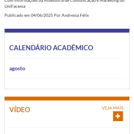
Com informações da Assessoria de Comunicação e Marketing do
UniFacema
Publicado em 04/06/2025 Por Andressa Félix
CALENDÁRIO ACADÊMICO
agosto
VEJA MAIS
VÍDEO