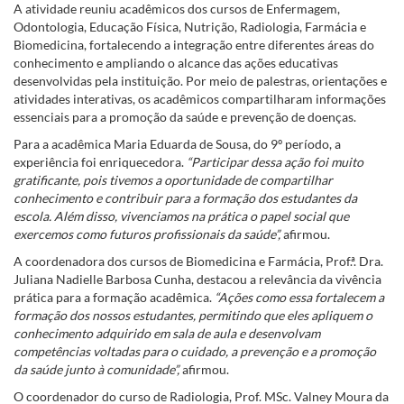
A atividade reuniu acadêmicos dos cursos de Enfermagem,
Odontologia, Educação Física, Nutrição, Radiologia, Farmácia e
Biomedicina, fortalecendo a integração entre diferentes áreas do
conhecimento e ampliando o alcance das ações educativas
desenvolvidas pela instituição. Por meio de palestras, orientações e
atividades interativas, os acadêmicos compartilharam informações
essenciais para a promoção da saúde e prevenção de doenças.
Para a acadêmica Maria Eduarda de Sousa, do 9º período, a
experiência foi enriquecedora.
“Participar dessa ação foi muito
gratificante, pois tivemos a oportunidade de compartilhar
conhecimento e contribuir para a formação dos estudantes da
escola. Além disso, vivenciamos na prática o papel social que
exercemos como futuros profissionais da saúde”,
afirmou.
A coordenadora dos cursos de Biomedicina e Farmácia, Prof.ª. Dra.
Juliana Nadielle Barbosa Cunha, destacou a relevância da vivência
prática para a formação acadêmica.
“Ações como essa fortalecem a
formação dos nossos estudantes, permitindo que eles apliquem o
conhecimento adquirido em sala de aula e desenvolvam
competências voltadas para o cuidado, a prevenção e a promoção
da saúde junto à comunidade”,
afirmou.
O coordenador do curso de Radiologia, Prof. MSc. Valney Moura da