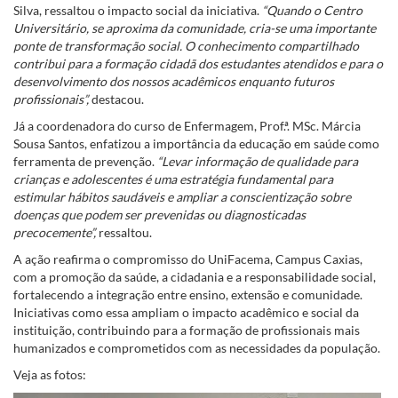
Silva, ressaltou o impacto social da iniciativa.
“Quando o Centro
Universitário, se aproxima da comunidade, cria-se uma importante
ponte de transformação social. O conhecimento compartilhado
contribui para a formação cidadã dos estudantes atendidos e para o
desenvolvimento dos nossos acadêmicos enquanto futuros
profissionais”,
destacou.
Já a coordenadora do curso de Enfermagem, Prof.ª. MSc. Márcia
Sousa Santos, enfatizou a importância da educação em saúde como
ferramenta de prevenção.
“Levar informação de qualidade para
crianças e adolescentes é uma estratégia fundamental para
estimular hábitos saudáveis e ampliar a conscientização sobre
doenças que podem ser prevenidas ou diagnosticadas
precocemente”,
ressaltou.
A ação reafirma o compromisso do UniFacema, Campus Caxias,
com a promoção da saúde, a cidadania e a responsabilidade social,
fortalecendo a integração entre ensino, extensão e comunidade.
Iniciativas como essa ampliam o impacto acadêmico e social da
instituição, contribuindo para a formação de profissionais mais
humanizados e comprometidos com as necessidades da população.
Veja as fotos: