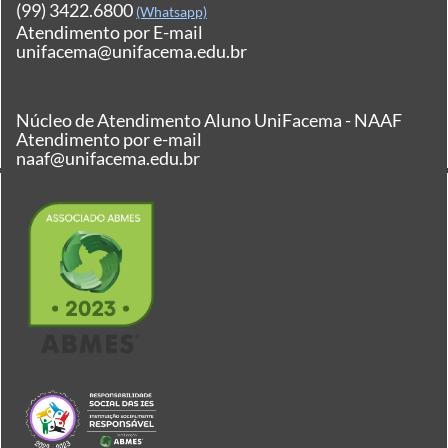
(99) 3422.6800
(Whatsapp)
Atendimento por E-mail
unifacema@unifacema.edu.br
Núcleo de Atendimento Aluno UniFacema - NAAF
Atendimento por e-mail
naaf@unifacema.edu.br