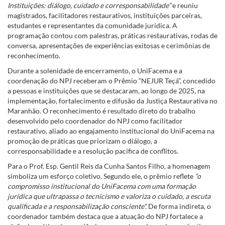
Instituições: diálogo, cuidado e corresponsabilidade”
e reuniu
magistrados, facilitadores restaurativos, instituições parceiras,
estudantes e representantes da comunidade jurídica. A
programação contou com palestras, práticas restaurativas, rodas de
conversa, apresentações de experiências exitosas e cerimônias de
reconhecimento.
Durante a solenidade de encerramento, o UniFacema e a
coordenação do NPJ receberam o Prêmio “NEJUR Teçá”, concedido
a pessoas e instituições que se destacaram, ao longo de 2025, na
implementação, fortalecimento e difusão da Justiça Restaurativa no
Maranhão. O reconhecimento é resultado direto do trabalho
desenvolvido pelo coordenador do NPJ como facilitador
restaurativo, aliado ao engajamento institucional do UniFacema na
promoção de práticas que priorizam o diálogo, a
corresponsabilidade e a resolução pacífica de conflitos.
Para o Prof. Esp. Gentil Reis da Cunha Santos Filho, a homenagem
simboliza um esforço coletivo. Segundo ele, o prêmio reflete
“o
compromisso institucional do UniFacema com uma formação
jurídica que ultrapassa o tecnicismo e valoriza o cuidado, a escuta
qualificada e a responsabilização consciente”.
De forma indireta, o
coordenador também destaca que a atuação do NPJ fortalece a