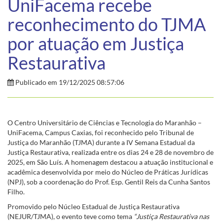
UniFacema recebe
reconhecimento do TJMA
por atuação em Justiça
Restaurativa
Publicado em 19/12/2025 08:57:06
O Centro Universitário de Ciências e Tecnologia do Maranhão –
UniFacema, Campus Caxias, foi reconhecido pelo Tribunal de
Justiça do Maranhão (TJMA) durante a IV Semana Estadual da
Justiça Restaurativa, realizada entre os dias 24 e 28 de novembro de
2025, em São Luís. A homenagem destacou a atuação institucional e
acadêmica desenvolvida por meio do Núcleo de Práticas Jurídicas
(NPJ), sob a coordenação do Prof. Esp. Gentil Reis da Cunha Santos
Filho.
Promovido pelo Núcleo Estadual de Justiça Restaurativa
(NEJUR/TJMA), o evento teve como tema
“Justiça Restaurativa nas