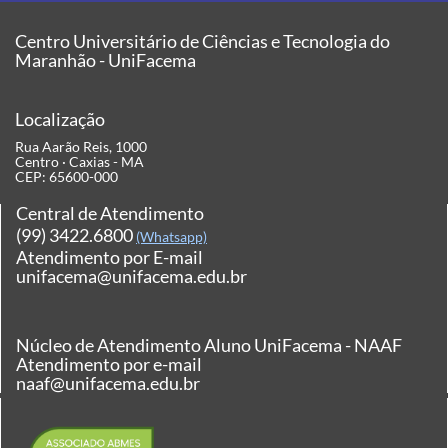
Centro Universitário de Ciências e Tecnologia do
Maranhão - UniFacema
Localização
Rua Aarão Reis, 1000
Centro · Caxias - MA
CEP: 65600-000
Central de Atendimento
(99) 3422.6800
(Whatsapp)
Atendimento por E-mail
unifacema@unifacema.edu.br
Núcleo de Atendimento Aluno UniFacema - NAAF
Atendimento por e-mail
naaf@unifacema.edu.br