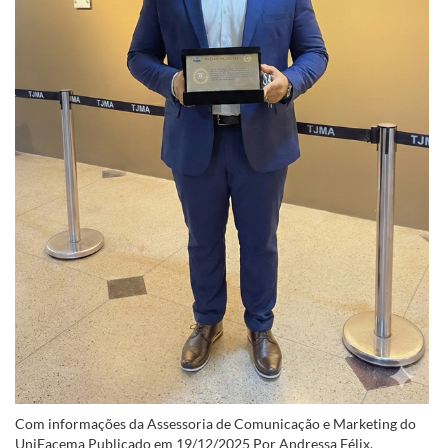
Com informações da Assessoria de Comunicação e Marketing do
UniFacema Publicado em 19/12/2025 Por Andressa Félix.