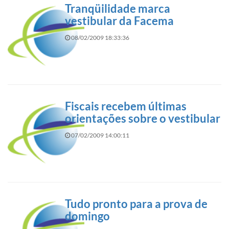
Tranqüilidade marca
vestibular da Facema
08/02/2009 18:33:36
Fiscais recebem últimas
orientações sobre o vestibular
07/02/2009 14:00:11
Tudo pronto para a prova de
domingo