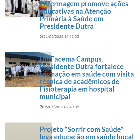
Enfermagem promove ações
educativas na Atenção
Primária à Saúde em
Presidente Dutra
11/05/2026 14:52:35
UniFacema Campus
Presidente Dutra fortalece
formação em saúde com visita
técnica de acadêmicos de
Fisioterapia em hospital
municipal
06/05/2026 09:40:39
Projeto “Sorrir com Saúde”
leva educação em saúde bucal