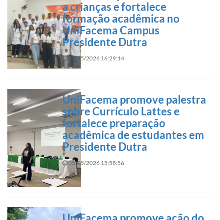
a crianças e fortalece
formação acadêmica no
UniFacema Campus
Presidente Dutra
05/05/2026 16:29:14
UniFacema promove palestra
sobre Currículo Lattes e
fortalece preparação
acadêmica de estudantes em
Presidente Dutra
05/05/2026 15:58:56
UniFacema promove ação do