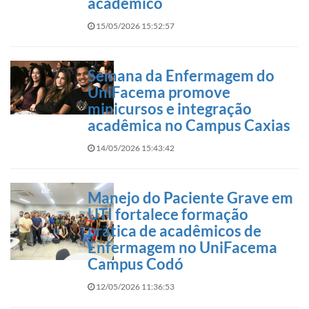
acadêmico
15/05/2026 15:52:57
Semana da Enfermagem do
UniFacema promove
minicursos e integração
acadêmica no Campus Caxias
14/05/2026 15:43:42
Manejo do Paciente Grave em
UTI fortalece formação
prática de acadêmicos de
Enfermagem no UniFacema
Campus Codó
12/05/2026 11:36:53