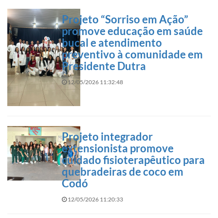
Projeto “Sorriso em Ação”
promove educação em saúde
bucal e atendimento
preventivo à comunidade em
Presidente Dutra
12/05/2026 11:32:48
Projeto integrador
extensionista promove
cuidado fisioterapêutico para
quebradeiras de coco em
Codó
12/05/2026 11:20:33