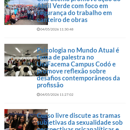
Abril Verde com foco em
segurança do trabalho em
canteiro de obras
04/05/2026 11:30:48
Psicologia no Mundo Atual é
tema de palestra no
UniFacema Campus Codó e
promove reflexão sobre
desafios contemporâneos da
profissão
04/05/2026 11:27:02
Curso livre discute as tramas
subjetivas da sexualidade sob
perspectivas psicanalíticas e