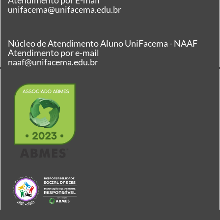
unifacema@unifacema.edu.br
Núcleo de Atendimento Aluno UniFacema - NAAF
Atendimento por e-mail
naaf@unifacema.edu.br