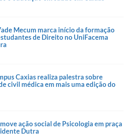
Vade Mecum marca início da formação
studantes de Direito no UniFacema
tra
us Caxias realiza palestra sobre
de civil médica em mais uma edição do
ove ação social de Psicologia em praça
sidente Dutra