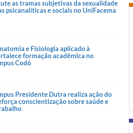
cute as tramas subjetivas da sexualidade
s psicanalíticas e sociais no UniFacema
s
natomia e Fisiologia aplicado à
rtalece formação acadêmica no
mpus Codó
us Presidente Dutra realiza ação do
reforça conscientização sobre saúde e
rabalho