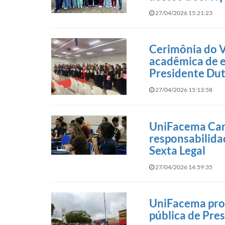
27/04/2026 15:21:23
Cerimônia do 
acadêmica de e
Presidente Du
27/04/2026 15:13:58
UniFacema Camp
responsabilida
Sexta Legal
27/04/2026 14:59:35
UniFacema prom
pública de Pre