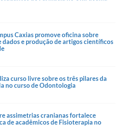
s
pus Caxias promove oficina sobre
 dados e produção de artigos científicos
de
za curso livre sobre os três pilares da
ada no curso de Odontologia
re assimetrias cranianas fortalece
ca de acadêmicos de Fisioterapia no