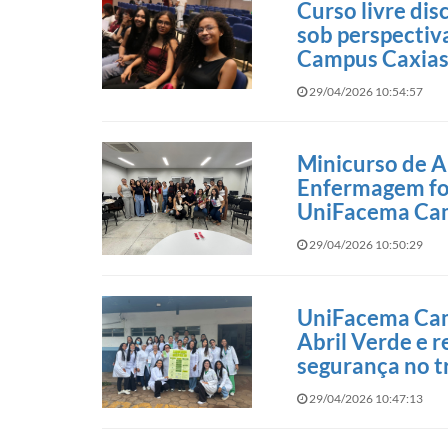
Curso livre dis
sob perspectiva
Campus Caxia
29/04/2026 10:54:57
Minicurso de A
Enfermagem fo
UniFacema Ca
29/04/2026 10:50:29
UniFacema Camp
Abril Verde e 
segurança no t
29/04/2026 10:47:13