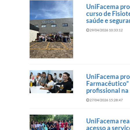
UniFacema pro
curso de Fisiot
saúde e segura
29/04/2026 10:33:12
UniFacema pro
Farmacêutico” 
profissional na
27/04/2026 15:28:47
UniFacema rea
acesso a servi