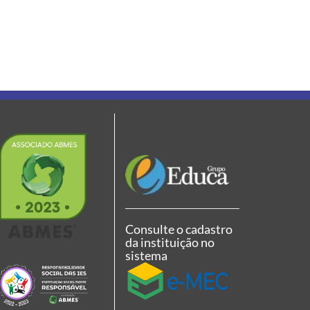
Consulte o cadastro
da instituição no
sistema