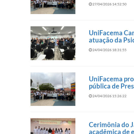
27/04/2026 14:52:50
UniFacema Cam
atuação da Psic
24/04/2026 18:31:55
UniFacema prom
pública de Pre
24/04/2026 15:26:22
Cerimônia do Ja
acadêmica de 