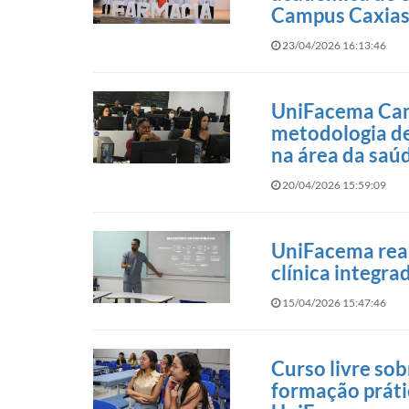
Campus Caxia
23/04/2026 16:13:46
UniFacema Cam
metodologia de
na área da saú
20/04/2026 15:59:09
UniFacema reali
clínica integr
15/04/2026 15:47:46
Curso livre sob
formação práti