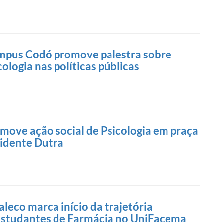
pus Codó promove palestra sobre
ologia nas políticas públicas
ove ação social de Psicologia em praça
sidente Dutra
leco marca início da trajetória
estudantes de Farmácia no UniFacema