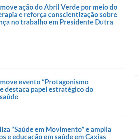
move ação do Abril Verde por meio do
erapia e reforça conscientização sobre
nça no trabalho em Presidente Dutra
move evento “Protagonismo
e destaca papel estratégico do
 saúde
liza “Saúde em Movimento” e amplia
ços e educação em saúde em Caxias