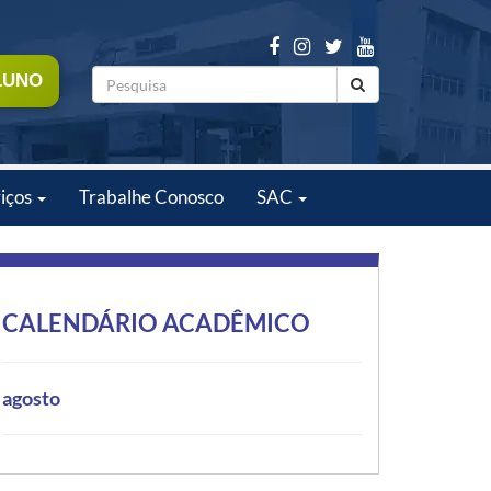
LUNO
iços
Trabalhe Conosco
SAC
CALENDÁRIO ACADÊMICO
agosto